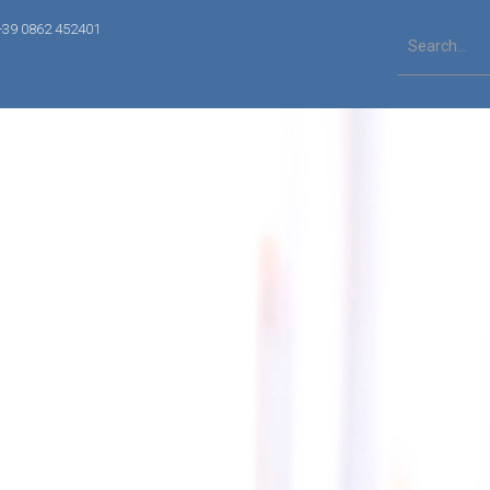
+39 0862 452401