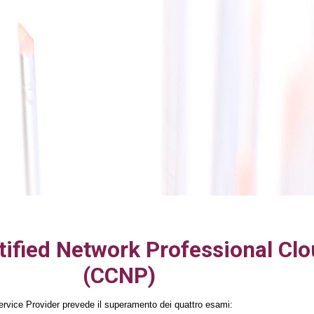
tified Network Professional Cl
(CCNP)
rvice Provider prevede il superamento dei quattro esami: