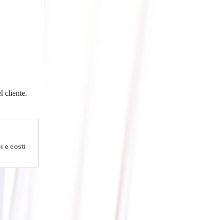
 cliente.
i e costi