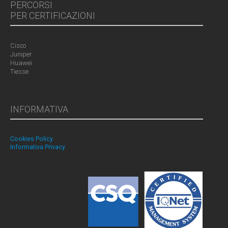
PERCORSI
PER CERTIFICAZIONI
Cisco
Juniper
Huawei
Tiesse
INFORMATIVA
Cookies Policy
Informativa Privacy