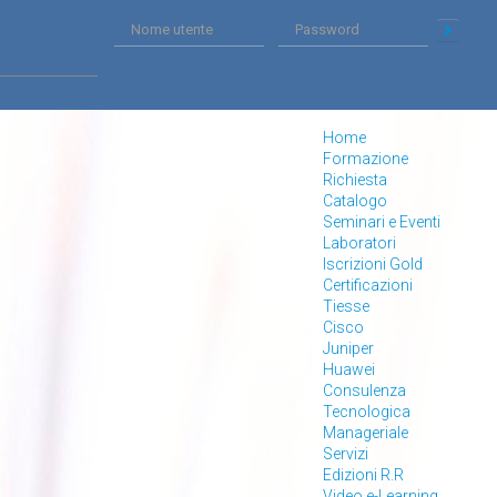
Home
Formazione
Richiesta
Catalogo
Seminari e Eventi
Laboratori
Iscrizioni Gold
Certificazioni
Tiesse
Cisco
Juniper
Huawei
Consulenza
Tecnologica
Manageriale
Servizi
Edizioni R.R
Video e-Learning