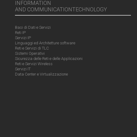
INFORMATION
AND COMMUNICATIONTECHNOLOGY
Basi di Dati e Servizi
Reti IP
Servizi IP
Linguaggi ed Architetture software
Reti e Servizi di TLC
Sistemi Operativi
Sicurezza delle Reti e delle Applicazioni
Reti e Servizi Wireless
Servizi IT
Data Center e Virtualizzazione