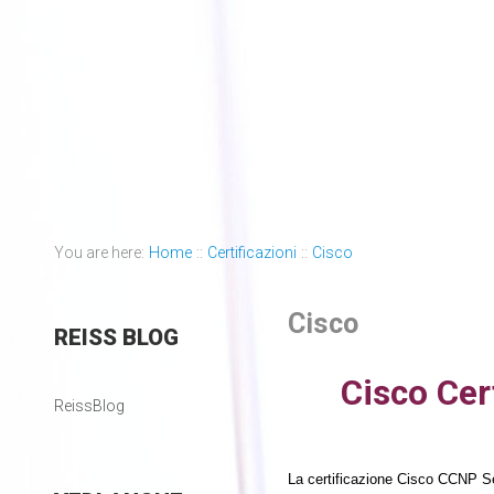
You are here:
Home
::
Certificazioni
::
Cisco
Cisco
REISS
BLOG
Cisco Cer
ReissBlog
La certificazione Cisco CCNP Se