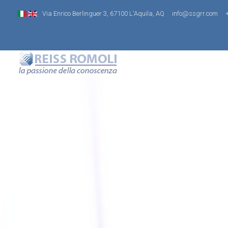
Via Enrico Berlinguer 3, 67100 L'Aquila, AQ
info@ssgrr.com