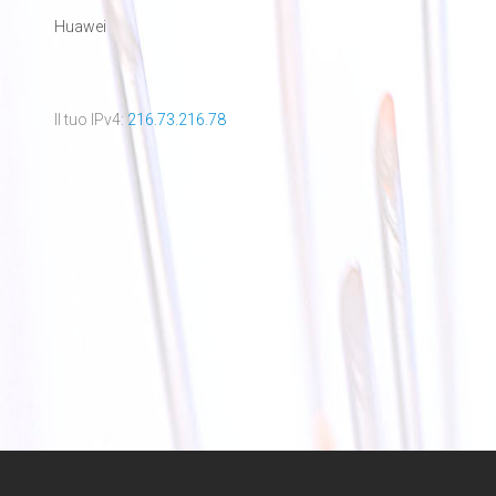
Huawei
Il tuo IPv4:
216.73.216.78