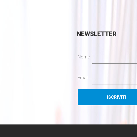
NEWSLETTER
Nome:
Email: