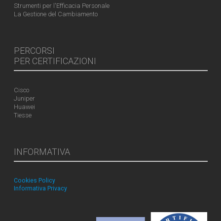
Strumenti per l'Efficacia Personale
La Gestione del Cambiamento
PERCORSI
PER CERTIFICAZIONI
Cisco
Juniper
Huawei
Tiesse
INFORMATIVA
Cookies Policy
Informativa Privacy