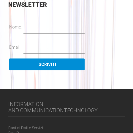
NEWSLETTER
Nome:
Email:
INFORMATION
AND COMMUNICATIONTECHNOLOGY
Basi di Dati e Servizi
Reti IP