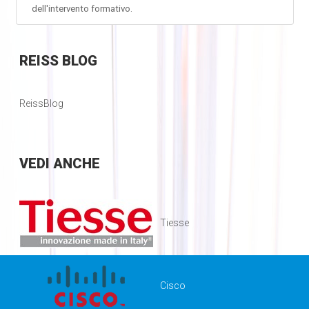
dell'intervento formativo.
REISS
BLOG
ReissBlog
VEDI
ANCHE
Tiesse
Cisco