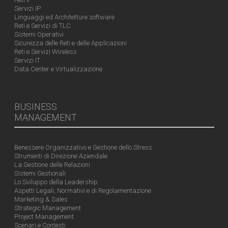
Servizi IP
Linguaggi ed Architetture software
Reti e Servizi di TLC
Sistemi Operativi
Sicurezza delle Reti e delle Applicazioni
Reti e Servizi Wireless
Servizi IT
Data Center e Virtualizzazione
BUSINESS
MANAGEMENT
Benessere Organizzativo e Gestione dello Stress
Strumenti di Direzione Aziendale
La Gestione delle Relazioni
Sistemi Gestionali
Lo Sviluppo della Leadership
Aspetti Legali, Normativi e di Regolamentazione
Marketing & Sales
Strategic Management
Project Management
Scenari e Contesti