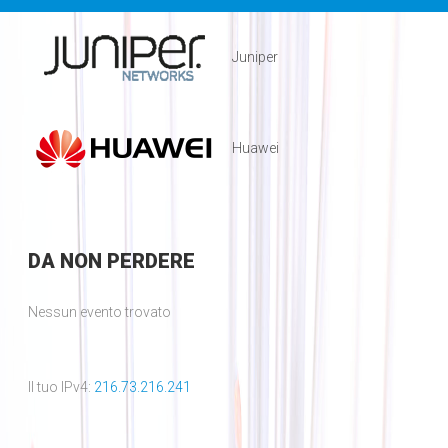
Juniper
Huawei
DA
NON PERDERE
Nessun evento trovato
Il tuo IPv4:
216.73.216.241