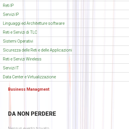
Reti IP
Servizi IP
Linguaggi ed Architetture software
Reti e Servizi di TLC
Sistemi Operativi
Sicurezza delle Reti e delle Applicazioni
Reti e Servizi Wireless
Servizi IT
Data Center e Virtualizzazione
Business Managment
DA
NON PERDERE
Nessun evento trovato