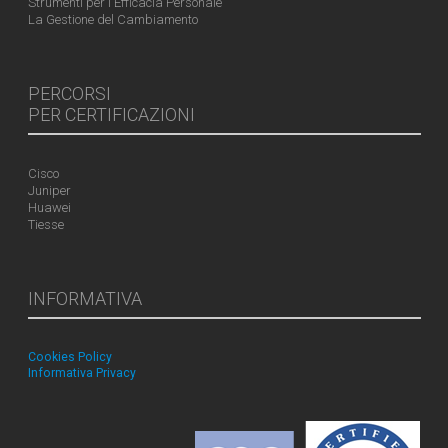
Strumenti per l'Efficacia Personale
La Gestione del Cambiamento
PERCORSI
PER CERTIFICAZIONI
Cisco
Juniper
Huawei
Tiesse
INFORMATIVA
Cookies Policy
Informativa Privacy