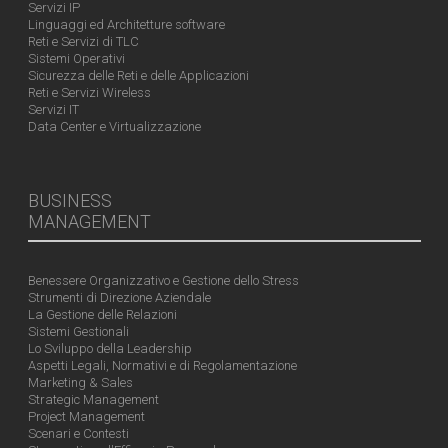
Servizi IP
Linguaggi ed Architetture software
Reti e Servizi di TLC
Sistemi Operativi
Sicurezza delle Reti e delle Applicazioni
Reti e Servizi Wireless
Servizi IT
Data Center e Virtualizzazione
BUSINESS
MANAGEMENT
Benessere Organizzativo e Gestione dello Stress
Strumenti di Direzione Aziendale
La Gestione delle Relazioni
Sistemi Gestionali
Lo Sviluppo della Leadership
Aspetti Legali, Normativi e di Regolamentazione
Marketing & Sales
Strategic Management
Project Management
Scenari e Contesti