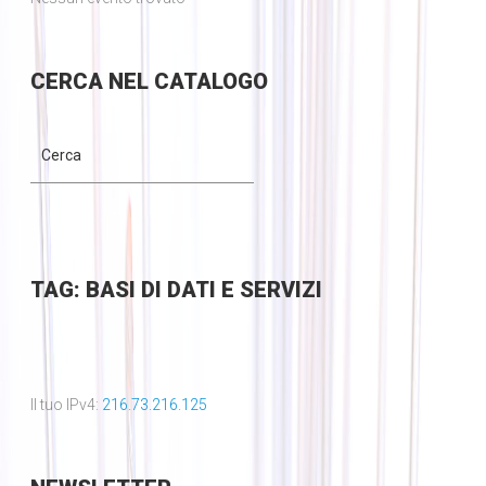
CERCA
NEL CATALOGO
TAG: BASI DI DATI E SERVIZI
Il tuo IPv4:
216.73.216.125