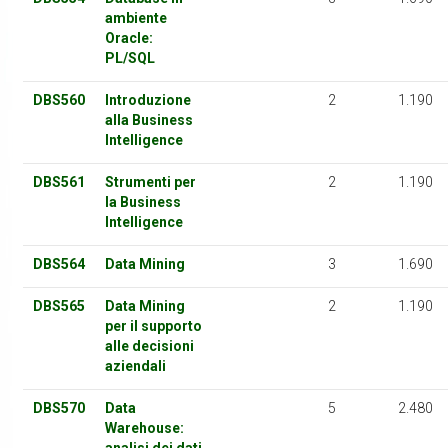
ambiente
Oracle:
PL/SQL
DBS560
Introduzione
2
1.190
alla Business
Intelligence
DBS561
Strumenti per
2
1.190
la Business
Intelligence
DBS564
Data Mining
3
1.690
DBS565
Data Mining
2
1.190
per il supporto
alle decisioni
aziendali
DBS570
Data
5
2.480
Warehouse: