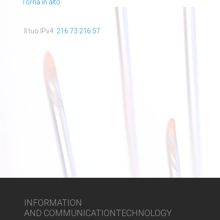
Torna in alto
Il tuo IPv4:
216.73.216.57
INFORMATION
AND COMMUNICATIONTECHNOLOGY