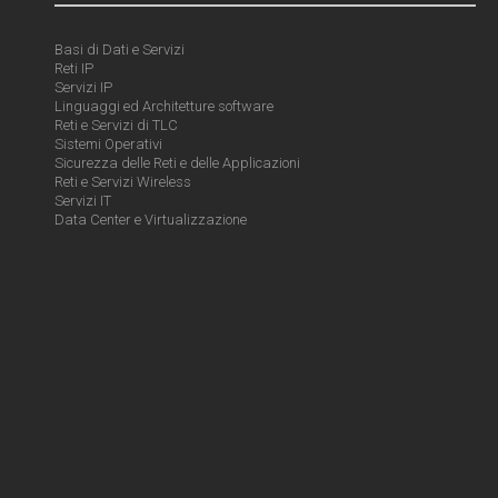
Basi di Dati e Servizi
Reti IP
Servizi IP
Linguaggi ed Architetture software
Reti e Servizi di TLC
Sistemi Operativi
Sicurezza delle Reti e delle Applicazioni
Reti e Servizi Wireless
Servizi IT
Data Center e Virtualizzazione