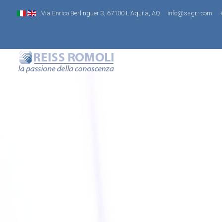
Via Enrico Berlinguer 3, 67100 L'Aquila, AQ
info@ssgrr.com