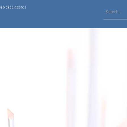
+39 0862 452401