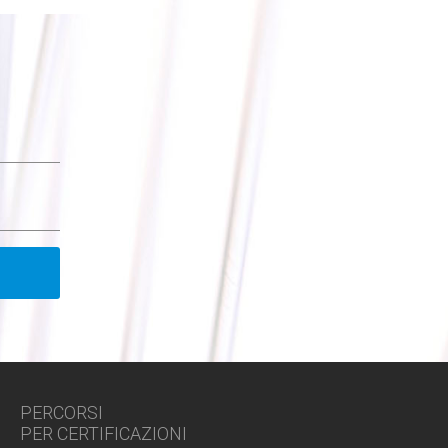
PERCORSI
PER CERTIFICAZIONI