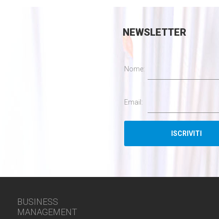
NEWSLETTER
Nome:
Email:
BUSINESS
MANAGEMENT