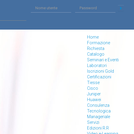
Home
Formazione
Richiesta
Catalogo
Seminari e Eventi
Laboratori
Iscrizioni Gold
Certificazioni
Tiesse
Cisco
Juniper
Huawei
Consulenza
Tecnologica
Manageriale
Servizi
Edizioni R.R
Video e-Learning