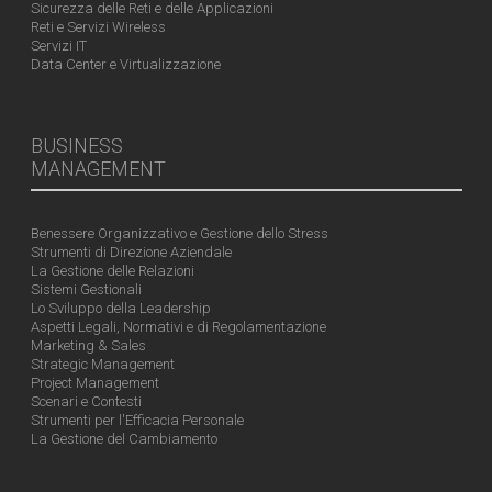
Sicurezza delle Reti e delle Applicazioni
Reti e Servizi Wireless
Servizi IT
Data Center e Virtualizzazione
BUSINESS
MANAGEMENT
Benessere Organizzativo e Gestione dello Stress
Strumenti di Direzione Aziendale
La Gestione delle Relazioni
Sistemi Gestionali
Lo Sviluppo della Leadership
Aspetti Legali, Normativi e di Regolamentazione
Marketing & Sales
Strategic Management
Project Management
Scenari e Contesti
Strumenti per l'Efficacia Personale
La Gestione del Cambiamento