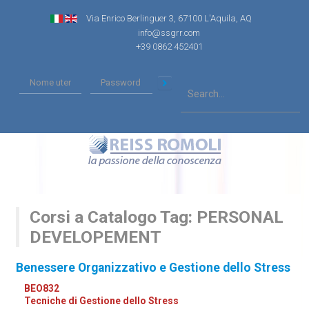
Via Enrico Berlinguer 3, 67100 L'Aquila, AQ
info@ssgrr.com
+39 0862 452401
Corsi a Catalogo Tag: PERSONAL
DEVELOPEMENT
Benessere Organizzativo e Gestione dello Stress
BEO832
Tecniche di Gestione dello Stress