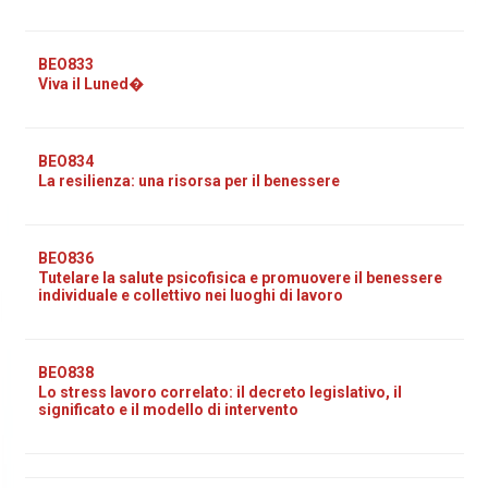
BEO833
Viva il Luned�
BEO834
La resilienza: una risorsa per il benessere
BEO836
Tutelare la salute psicofisica e promuovere il benessere
individuale e collettivo nei luoghi di lavoro
BEO838
Lo stress lavoro correlato: il decreto legislativo, il
significato e il modello di intervento