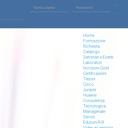
Home
Formazione
Richiesta
Catalogo
Seminari e Eventi
Laboratori
Iscrizioni Gold
Certificazioni
Tiesse
Cisco
Juniper
Huawei
Consulenza
Tecnologica
Manageriale
Servizi
Edizioni R.R
Video e-Learning