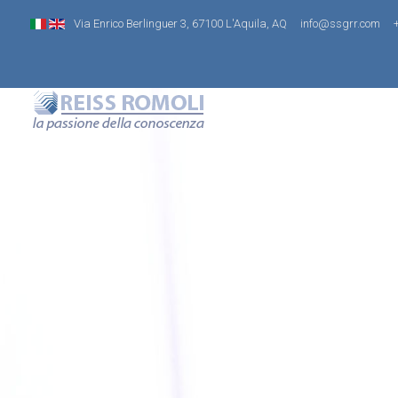
Via Enrico Berlinguer 3, 67100 L'Aquila, AQ
info@ssgrr.com