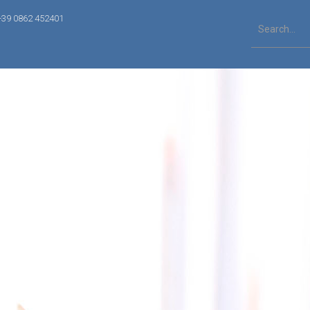
+39 0862 452401