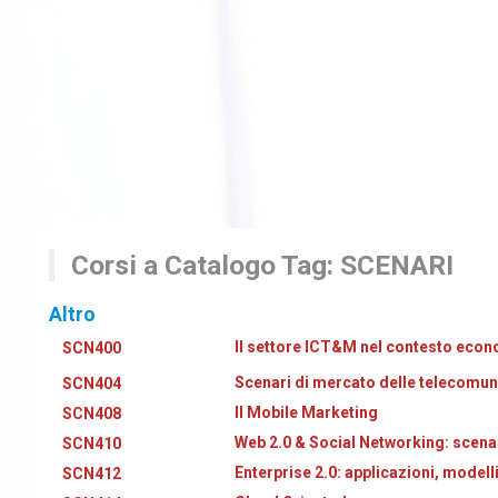
Corsi a Catalogo Tag: SCENARI
Altro
Il settore ICT&M nel contesto eco
SCN400
Scenari di mercato delle telecomun
SCN404
Il Mobile Marketing
SCN408
Web 2.0 & Social Networking: scenar
SCN410
Enterprise 2.0: applicazioni, modell
SCN412