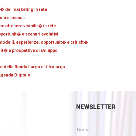
� del marketing in rete
oni e scenari
 ottenere visibilit� in rete
pportunit� e scenari evolutivi
odelli, esperienze, opportunit� e criticit�
it� e prospettive di sviluppo
o della Banda Larga e Ultralarga
Agenda Digitale
NEWSLETTER
Nome: