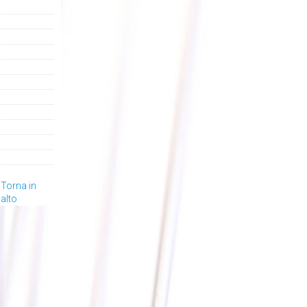
Torna in
alto