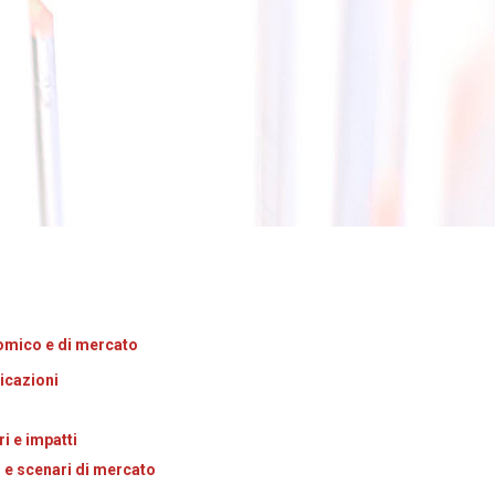
nomico e di mercato
icazioni
i e impatti
i e scenari di mercato