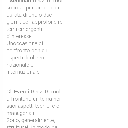
I
Seminari
Reiss Romoli
sono appuntamenti, di
durata di uno o due
giorni, per approfondire
temi emergenti
d'interesse.
Un'occasione di
confronto con gli
esperti di rilievo
nazionale e
internazionale.
Gli
Eventi
Reiss Romoli
affrontano un tema nei
suoi aspetti tecnici e e
manageriali.
Sono, generalmente,
strutturati in modo da