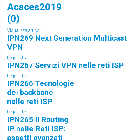
Acaces2019
(0)
Visualizza articoli ...
IPN269|Next Generation Multicast
VPN
Leggi tutto...
IPN267|Servizi VPN nelle reti ISP
Leggi tutto...
IPN266|Tecnologie
dei backbone
nelle reti ISP
Leggi tutto...
IPN265|Il Routing
IP nelle Reti ISP:
aspetti avanzati