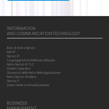
INFORMATION
AND COMMUNICATIONTECHNOLOGY
Basi di Dati e Servizi
Reti IP
Servizi IP
Linguaggi ed Architetture software
Reti e Servizi di TLC
Sistemi Operativi
Sicurezza delle Reti e delle Applicazioni
Reti e Servizi Wireless
Servizi IT
Data Center e Virtualizzazione
BUSINESS
MANAGEMENT