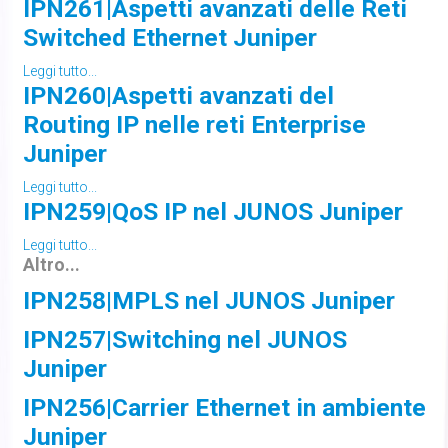
IPN261|Aspetti avanzati delle Reti
Switched Ethernet Juniper
Leggi tutto...
IPN260|Aspetti avanzati del
Routing IP nelle reti Enterprise
Juniper
Leggi tutto...
IPN259|QoS IP nel JUNOS Juniper
Leggi tutto...
Altro...
IPN258|MPLS nel JUNOS Juniper
IPN257|Switching nel JUNOS
Juniper
IPN256|Carrier Ethernet in ambiente
Juniper