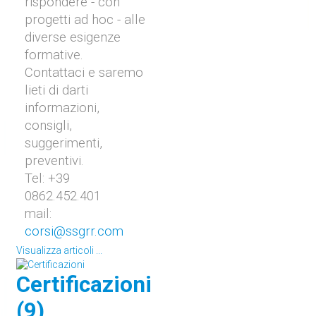
rispondere - con
progetti ad hoc - alle
diverse esigenze
formative.
Contattaci e saremo
lieti di darti
informazioni,
consigli,
suggerimenti,
preventivi.
Tel: +39
0862.452.401
mail:
corsi@ssgrr.com
Visualizza articoli ...
Certificazioni
(9)