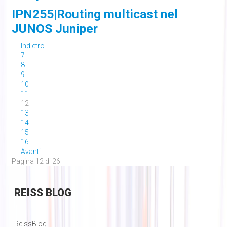
IPN255|Routing multicast nel
JUNOS Juniper
Indietro
7
8
9
10
11
12
13
14
15
16
Avanti
Pagina 12 di 26
REISS
BLOG
ReissBlog