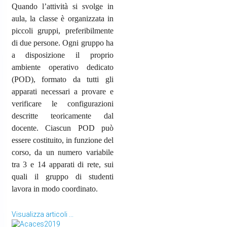
Quando l’attività si svolge in
aula, la classe è organizzata in
piccoli gruppi, preferibilmente
di due persone. Ogni gruppo ha
a disposizione il proprio
ambiente operativo dedicato
(POD), formato da tutti gli
apparati necessari a provare e
verificare le configurazioni
descritte teoricamente dal
docente. Ciascun POD può
essere costituito, in funzione del
corso, da un numero variabile
tra 3 e 14 apparati di rete, sui
quali il gruppo di studenti
lavora in modo coordinato.
Visualizza articoli ...