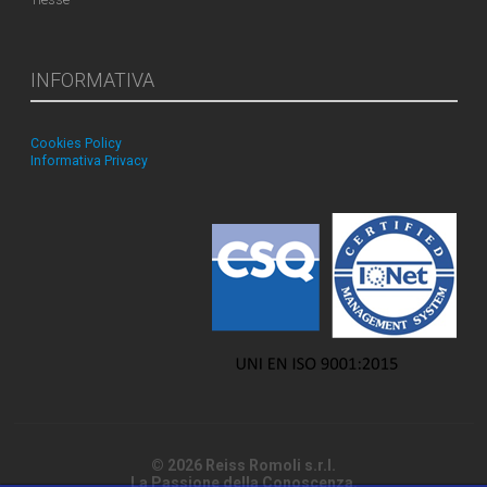
INFORMATIVA
Cookies Policy
Informativa Privacy
© 2026 Reiss Romoli s.r.l.
La Passione della Conoscenza.