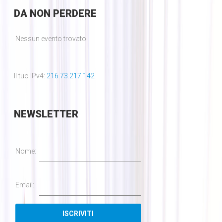
DA
NON PERDERE
Nessun evento trovato
Il tuo IPv4:
216.73.217.142
NEWSLETTER
Nome:
Email: