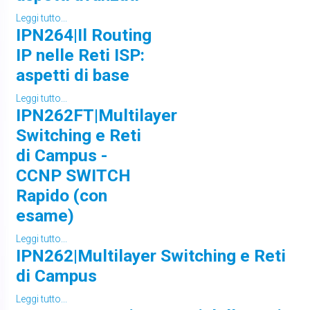
Leggi tutto...
IPN264|Il Routing
IP nelle Reti ISP:
aspetti di base
Leggi tutto...
IPN262FT|Multilayer
Switching e Reti
di Campus -
CCNP SWITCH
Rapido (con
esame)
Leggi tutto...
IPN262|Multilayer Switching e Reti
di Campus
Leggi tutto...