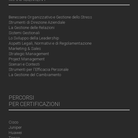
Benessere Organizzativo e Gestione dello Stress
Strumenti di Direzione Aziendale
La Gestione delle Relazioni
Sistemi Gestionali
Lo Sviluppo della Leadership
Aspetti Legali, Normativi e di Regolamentazione
Marketing & Sales
Strategic Management
Project Management
Scenari e Contesti
Strumenti per l'Efficacia Personale
La Gestione del Cambiamento
PERCORSI
PER CERTIFICAZIONI
Cisco
Juniper
Huawei
Tiesse