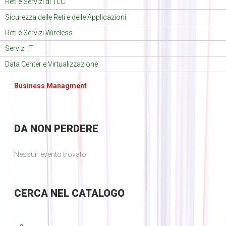
Reti e Servizi di TLC
Sicurezza delle Reti e delle Applicazioni
Reti e Servizi Wireless
Servizi IT
Data Center e Virtualizzazione
Business Managment
DA
NON PERDERE
Nessun evento trovato
CERCA
NEL CATALOGO