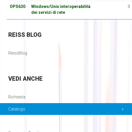
OPS630
Windows/Unix:interoperabilità
3
dei servizi di rete
REISS
BLOG
ReissBlog
VEDI
ANCHE
Richiesta
Catalogo