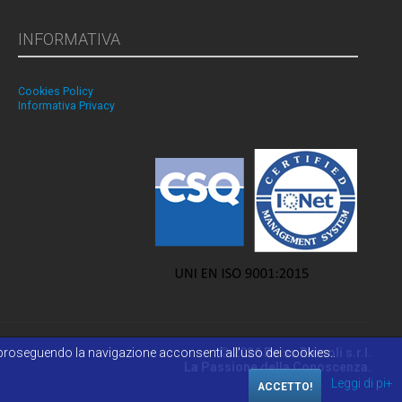
INFORMATIVA
Cookies Policy
Informativa Privacy
 o proseguendo la navigazione acconsenti all'uso dei cookies..
© 2026 Reiss Romoli s.r.l.
La Passione della Conoscenza.
Leggi di pi+
ACCETTO!