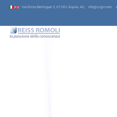
Via Enrico Berlinguer 3, 67100 L'Aquila, AQ
info@ssgrr.com