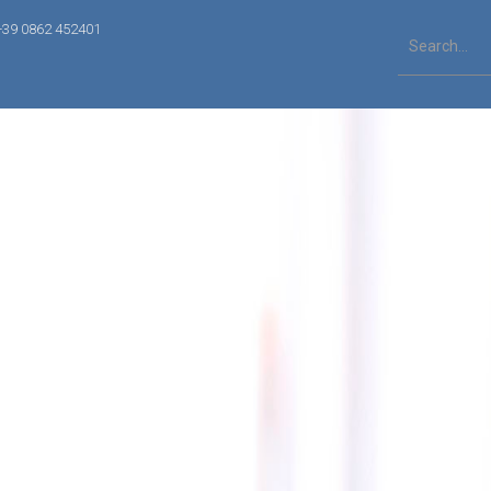
+39 0862 452401