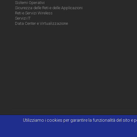
Sistemi Operativi
Sicurezza delle Reti e delle Applicazioni
Reti e Servizi Wireless
Servizi IT
Data Center e Virtualizzazione
Utilizziamo i cookies per garantire la funzionalità del sito 