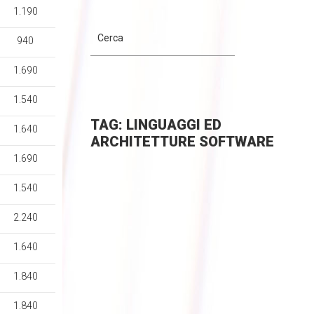
1.190
940
1.690
1.540
TAG: LINGUAGGI ED
1.640
ARCHITETTURE SOFTWARE
1.690
1.540
2.240
1.640
1.840
1.840