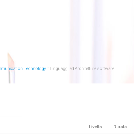
mmunication Technology
::
Linguaggi ed Architetture software
Livello
Durata