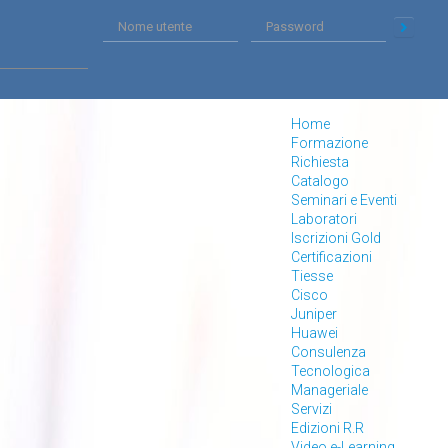
Home
Formazione
Richiesta
Catalogo
Seminari e Eventi
Laboratori
Iscrizioni Gold
Certificazioni
Tiesse
Cisco
Juniper
Huawei
Consulenza
Tecnologica
Manageriale
Servizi
Edizioni R.R
Video e-Learning