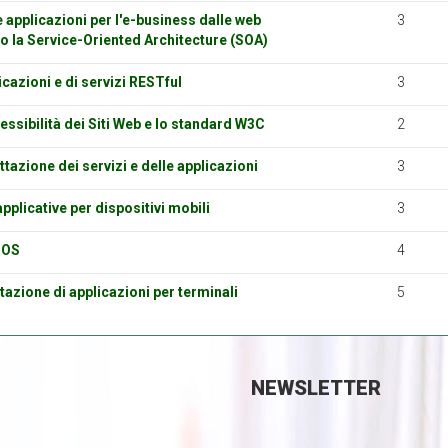
 applicazioni per l'e-business dalle web
3
so la Service-Oriented Architecture (SOA)
icazioni e di servizi RESTful
3
essibilità dei Siti Web e lo standard W3C
2
ttazione dei servizi e delle applicazioni
3
pplicative per dispositivi mobili
3
iOS
4
azione di applicazioni per terminali
5
NEWSLETTER