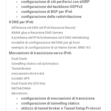
configurazione di siti periferici con eIGRP
configurazione del backbone OSPFv3
configurazione di BGP per IPv6
configurazione della redistribuzione.
Il DNS per IPv6:
differenze nel DNS ed IPv6 Resource Record
AAAA glue e Recursive DNS Servers
il problema del IPv6 brokenness ed il DNS whitelisting
modalità di configurazione del DNS per gli host
esempio di configurazione di un Name Server: BIND 9.0.
Meccanismi di transizione verso IPv6:
Dual Stack
tunnelling statico ed automatico
Tunnel Broker
meccanismi 6to4 e 6rd
modello 6PE
Dual Stack-lite (DS-lite)
NAT64/DN64
laboratorio:
configurazione di meccanismi di transizione
configurazione di tunnelling statico
utilizzo di tunnel broker e Tunnel Setup Protocol