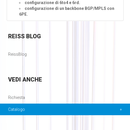
configurazione di 6to4 e 6rd.
configurazione di un backbone BGP/MPLS con
6PE.
REISS
BLOG
ReissBlog
VEDI
ANCHE
Richiesta
Catalogo