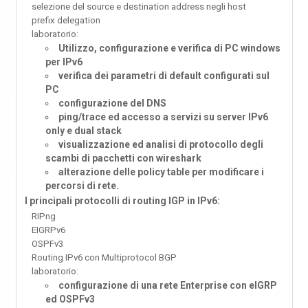
selezione del source e destination address negli host
prefix delegation
laboratorio:
Utilizzo, configurazione e verifica di PC windows
per IPv6
verifica dei parametri di default configurati sul
PC
configurazione del DNS
ping/trace ed accesso a servizi su server IPv6
only e dual stack
visualizzazione ed analisi di protocollo degli
scambi di pacchetti con wireshark
alterazione delle policy table per modificare i
percorsi di rete.
I principali protocolli di routing IGP in IPv6:
RIPng
EIGRPv6
OSPFv3
Routing IPv6 con Multiprotocol BGP
laboratorio:
configurazione di una rete Enterprise con eIGRP
ed OSPFv3