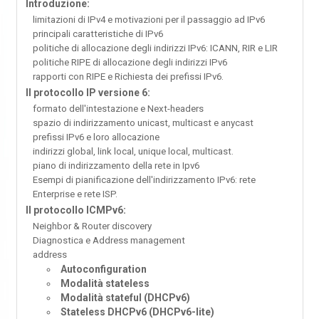
Introduzione:
limitazioni di IPv4 e motivazioni per il passaggio ad IPv6
principali caratteristiche di IPv6
politiche di allocazione degli indirizzi IPv6: ICANN, RIR e LIR
politiche RIPE di allocazione degli indirizzi IPv6
rapporti con RIPE e Richiesta dei prefissi IPv6.
Il protocollo IP versione 6:
formato dell'intestazione e Next-headers
spazio di indirizzamento unicast, multicast e anycast
prefissi IPv6 e loro allocazione
indirizzi global, link local, unique local, multicast.
piano di indirizzamento della rete in Ipv6
Esempi di pianificazione dell'indirizzamento IPv6: rete
Enterprise e rete ISP.
Il protocollo ICMPv6:
Neighbor & Router discovery
Diagnostica e Address management
address
Autoconfiguration
Modalità stateless
Modalità stateful (DHCPv6)
Stateless DHCPv6 (DHCPv6-lite)