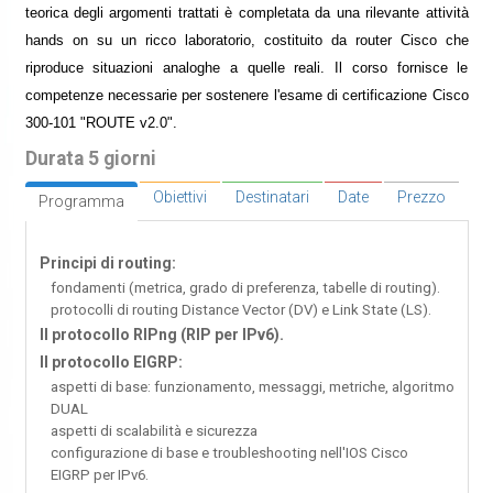
teorica degli argomenti trattati è completata da una rilevante attività
hands on su un ricco laboratorio, costituito da router Cisco che
riproduce situazioni analoghe a quelle reali. Il corso fornisce le
competenze necessarie per sostenere l'esame di certificazione Cisco
300-101 "ROUTE v2.0".
Durata 5 giorni
Obiettivi
Destinatari
Date
Prezzo
Programma
Principi di routing:
fondamenti (metrica, grado di preferenza, tabelle di routing).
protocolli di routing Distance Vector (DV) e Link State (LS).
Il protocollo RIPng (RIP per IPv6).
Il protocollo EIGRP:
aspetti di base: funzionamento, messaggi, metriche, algoritmo
DUAL
aspetti di scalabilità e sicurezza
configurazione di base e troubleshooting nell'IOS Cisco
EIGRP per IPv6.