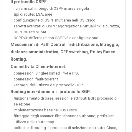
Il protocollo OSPF:
richiami sull'impiego di OSPF in area singola
tipi di router, LSA, aree
configurazione di OSPF multiarea nell'IOS Cisco
aspetti avanzati di OSPF: aggregazione, virtual-link, sicurezza,
OSPF su reti NBMA
OSPFv3: differenze con OSPFv2 e configurazione.
Meccanismi di Path Control: redistribuzione, filtraggio,
distanza amministrativa, CEF switching, Policy Based
Routing.
Connettività Clienti-Internet:
connessioni Single-Homed IPv4 e IPv6
connessioni fault-tolerant
vantaggi dell'utilizzo del protocollo BGP.
Routing inter-dominio: il protocollo BGP:
funzionamento di base, sessioni e attributi BGP, processo di
selezione
implementazione base nell'IOS Cisco
filtraggio degli annunci: filtri inbound/outbound, prefix-list,
utilizzo delle route-map
politiche di routing: il processo di selezione nei router Cisco,