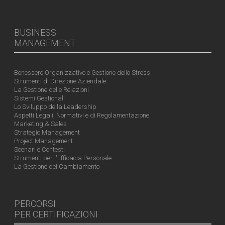
BUSINESS
MANAGEMENT
Benessere Organizzativo e Gestione dello Stress
Strumenti di Direzione Aziendale
La Gestione delle Relazioni
Sistemi Gestionali
Lo Sviluppo della Leadership
Aspetti Legali, Normativi e di Regolamentazione
Marketing & Sales
Strategic Management
Project Management
Scenari e Contesti
Strumenti per l'Efficacia Personale
La Gestione del Cambiamento
PERCORSI
PER CERTIFICAZIONI