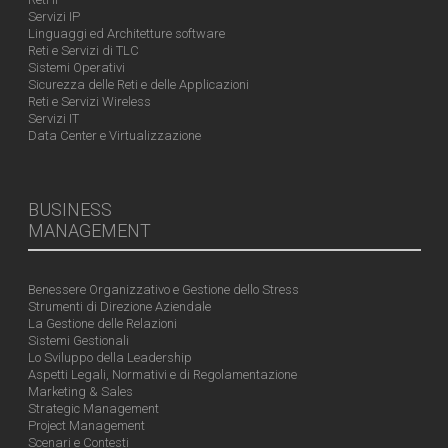
Servizi IP
Linguaggi ed Architetture software
Reti e Servizi di TLC
Sistemi Operativi
Sicurezza delle Reti e delle Applicazioni
Reti e Servizi Wireless
Servizi IT
Data Center e Virtualizzazione
BUSINESS
MANAGEMENT
Benessere Organizzativo e Gestione dello Stress
Strumenti di Direzione Aziendale
La Gestione delle Relazioni
Sistemi Gestionali
Lo Sviluppo della Leadership
Aspetti Legali, Normativi e di Regolamentazione
Marketing & Sales
Strategic Management
Project Management
Scenari e Contesti