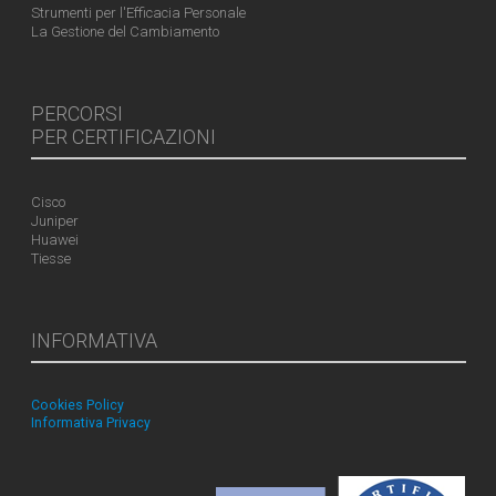
Strumenti per l'Efficacia Personale
La Gestione del Cambiamento
PERCORSI
PER CERTIFICAZIONI
Cisco
Juniper
Huawei
Tiesse
INFORMATIVA
Cookies Policy
Informativa Privacy