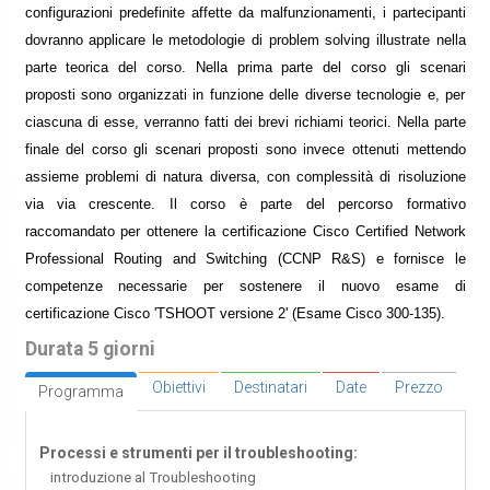
configurazioni predefinite affette da malfunzionamenti, i partecipanti
dovranno applicare le metodologie di problem solving illustrate nella
parte teorica del corso. Nella prima parte del corso gli scenari
proposti sono organizzati in funzione delle diverse tecnologie e, per
ciascuna di esse, verranno fatti dei brevi richiami teorici. Nella parte
finale del corso gli scenari proposti sono invece ottenuti mettendo
assieme problemi di natura diversa, con complessità di risoluzione
via via crescente. Il corso è parte del percorso formativo
raccomandato per ottenere la certificazione Cisco Certified Network
Professional Routing and Switching (CCNP R&S) e fornisce le
competenze necessarie per sostenere il nuovo esame di
certificazione Cisco 'TSHOOT versione 2' (Esame Cisco 300-135).
Durata 5 giorni
Obiettivi
Destinatari
Date
Prezzo
Programma
Processi e strumenti per il troubleshooting:
introduzione al Troubleshooting