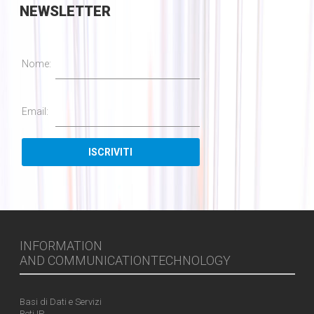
NEWSLETTER
Nome:
Email:
INFORMATION
AND COMMUNICATIONTECHNOLOGY
Basi di Dati e Servizi
Reti IP