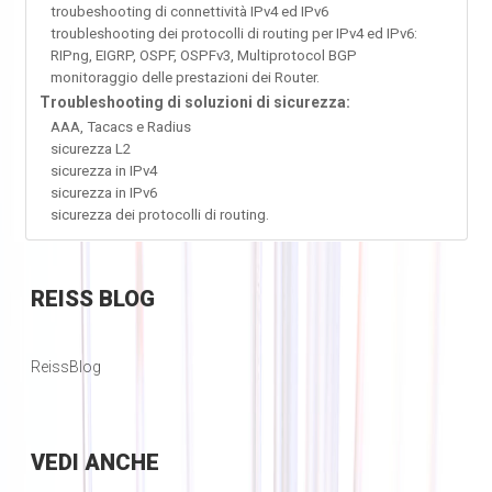
troubeshooting di connettività IPv4 ed IPv6
troubleshooting dei protocolli di routing per IPv4 ed IPv6:
RIPng, EIGRP, OSPF, OSPFv3, Multiprotocol BGP
monitoraggio delle prestazioni dei Router.
Troubleshooting di soluzioni di sicurezza:
AAA, Tacacs e Radius
sicurezza L2
sicurezza in IPv4
sicurezza in IPv6
sicurezza dei protocolli di routing.
REISS
BLOG
ReissBlog
VEDI
ANCHE