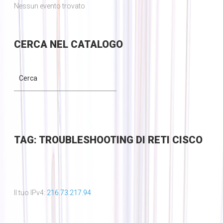
Nessun evento trovato
CERCA
NEL CATALOGO
TAG: TROUBLESHOOTING DI RETI CISCO
Il tuo IPv4:
216.73.217.94