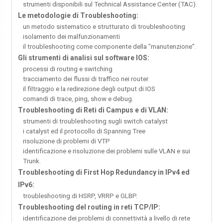
strumenti disponibili sul Technical Assistance Center (TAC).
Le metodologie di Troubleshooting:
un metodo sistematico e strutturato di troubleshooting
isolamento dei malfunzionamenti
il troubleshooting come componente della "manutenzione".
Gli strumenti di analisi sul software IOS:
processi di routing e switching
tracciamento dei flussi di traffico nei router
il filtraggio e la redirezione degli output di IOS
comandi di trace, ping, show e debug.
Troubleshooting di Reti di Campus e di VLAN:
strumenti di troubleshooting sugli switch catalyst
i catalyst ed il protocollo di Spanning Tree
risoluzione di problemi di VTP
identificazione e risoluzione dei problemi sulle VLAN e sui
Trunk.
Troubleshooting di First Hop Redundancy in IPv4 ed
IPv6:
troubleshooting di HSRP, VRRP e GLBP.
Troubleshooting del routing in reti TCP/IP:
identificazione dei problemi di connettività a livello di rete