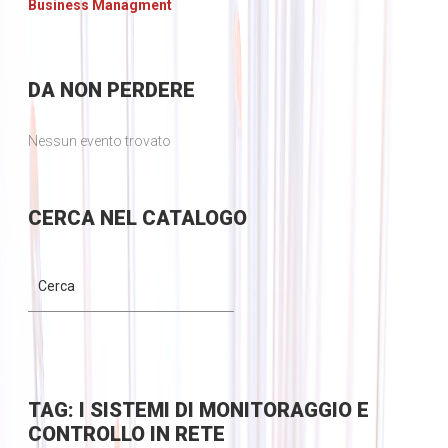
Business Managment
DA
NON PERDERE
Nessun evento trovato
CERCA
NEL CATALOGO
TAG: I SISTEMI DI MONITORAGGIO E
CONTROLLO IN RETE