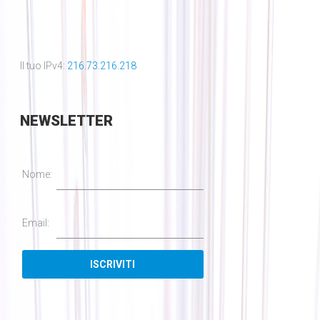
Il tuo IPv4:
216.73.216.218
NEWSLETTER
Nome:
Email: