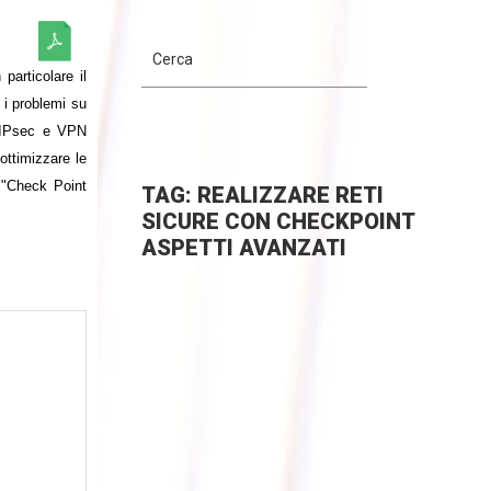
articolare il
 i problemi su
, IPsec e VPN
ottimizzare le
e "Check Point
TAG: REALIZZARE RETI
SICURE CON CHECKPOINT
ASPETTI AVANZATI