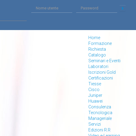
Home
Formazione
Richiesta
Catalogo
Seminari e Eventi
Laboratori
Iscrizioni Gold
Certificazioni
Tiesse
Cisco
Juniper
Huawei
Consulenza
Tecnologica
Manageriale
Servizi
Edizioni R.R
Video e-Learning