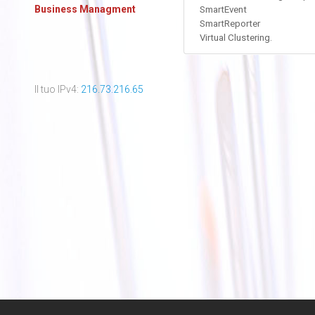
Business Managment
SmartEvent
SmartReporter
Virtual Clustering.
Il tuo IPv4:
216.73.216.65