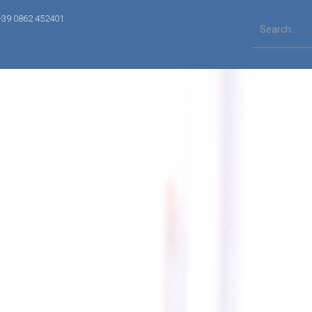
+39 0862 452401