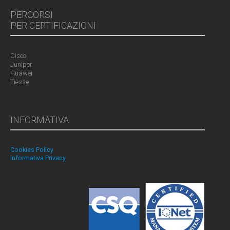
PERCORSI
PER CERTIFICAZIONI
Cisco
Juniper
Huawei
Tiesse
INFORMATIVA
Cookies Policy
Informativa Privacy