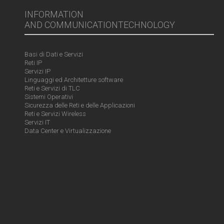
INFORMATION
AND COMMUNICATIONTECHNOLOGY
Basi di Dati e Servizi
Reti IP
Servizi IP
Linguaggi ed Architetture software
Reti e Servizi di TLC
Sistemi Operativi
Sicurezza delle Reti e delle Applicazioni
Reti e Servizi Wireless
Servizi IT
Data Center e Virtualizzazione