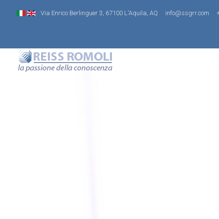
Via Enrico Berlinguer 3, 67100 L'Aquila, AQ
info@ssgrr.com