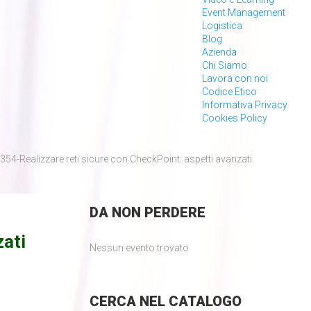
Event Management
Logistica
Blog
Azienda
Chi Siamo
Lavora con noi
Codice Etico
Informativa Privacy
Cookies Policy
54-Realizzare reti sicure con CheckPoint: aspetti avanzati
DA
NON PERDERE
zati
Nessun evento trovato
CERCA
NEL CATALOGO