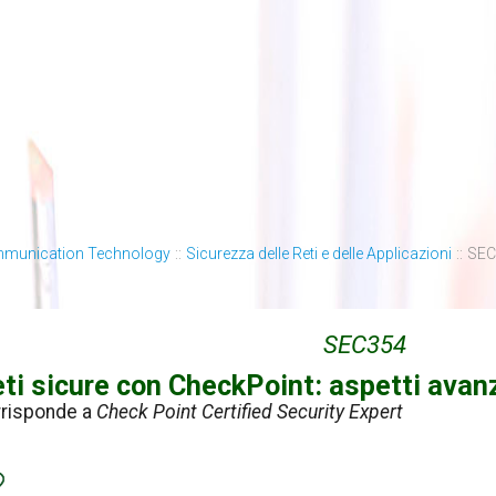
mmunication Technology
::
Sicurezza delle Reti e delle Applicazioni
::
SEC3
SEC354
eti sicure con CheckPoint: aspetti avan
rrisponde a
Check Point Certified Security Expert