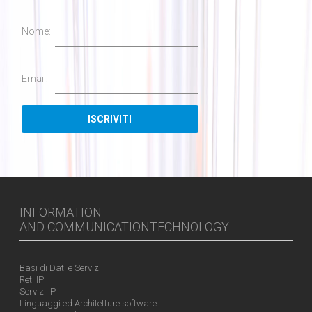
Nome:
Email:
INFORMATION
AND COMMUNICATIONTECHNOLOGY
Basi di Dati e Servizi
Reti IP
Servizi IP
Linguaggi ed Architetture software