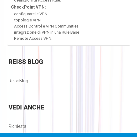
definizioni di Access Rule.
CheckPoint VPN:
configurare le VPN
topologie VPN
Access Control e VPN Communities
integrazione di VPN in una Rule Base
Remote Access VPN.
REISS
BLOG
ReissBlog
VEDI
ANCHE
Richiesta