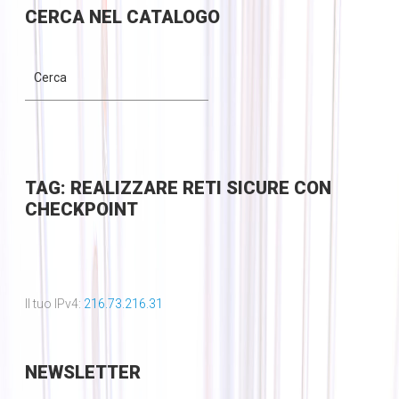
CERCA
NEL CATALOGO
TAG: REALIZZARE RETI SICURE CON
CHECKPOINT
Il tuo IPv4:
216.73.216.31
NEWSLETTER