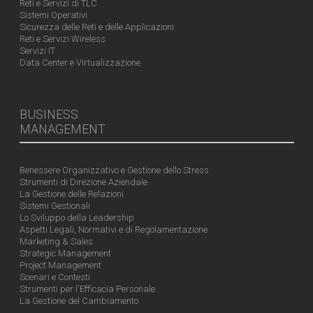
Reti e Servizi di TLC
Sistemi Operativi
Sicurezza delle Reti e delle Applicazioni
Reti e Servizi Wireless
Servizi IT
Data Center e Virtualizzazione
BUSINESS
MANAGEMENT
Benessere Organizzativo e Gestione dello Stress
Strumenti di Direzione Aziendale
La Gestione delle Relazioni
Sistemi Gestionali
Lo Sviluppo della Leadership
Aspetti Legali, Normativi e di Regolamentazione
Marketing & Sales
Strategic Management
Project Management
Scenari e Contesti
Strumenti per l'Efficacia Personale
La Gestione del Cambiamento