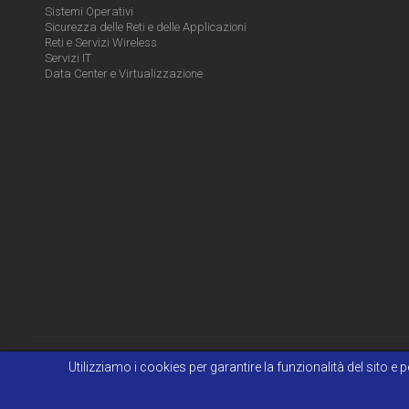
Sistemi Operativi
Sicurezza delle Reti e delle Applicazioni
Reti e Servizi Wireless
Servizi IT
Data Center e Virtualizzazione
Utilizziamo i cookies per garantire la funzionalità del sito 