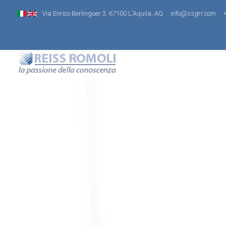
Via Enrico Berlinguer 3, 67100 L'Aquila, AQ
info@ssgrr.com