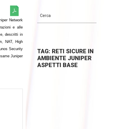
niper Network
azioni e alle
, descritti in
on, NAT, High
"Junos Security
TAG: RETI SICURE IN
esame Juniper
AMBIENTE JUNIPER
ASPETTI BASE