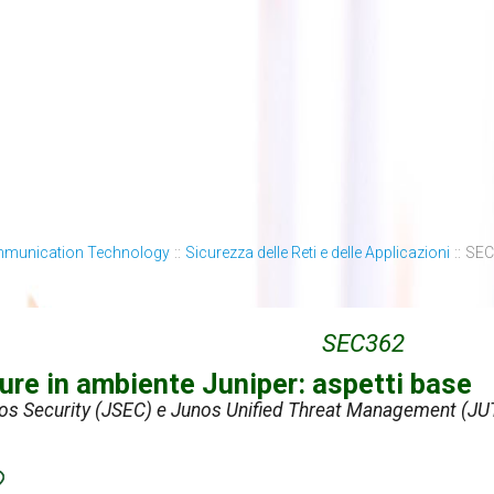
mmunication Technology
::
Sicurezza delle Reti e delle Applicazioni
::
SEC3
SEC362
cure in ambiente Juniper: aspetti base
os Security (JSEC) e Junos Unified Threat Management (J