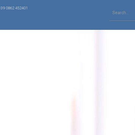
+39 0862 452401