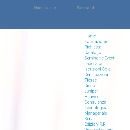
Home
Formazione
Richiesta
Catalogo
Seminari e Eventi
Laboratori
Iscrizioni Gold
Certificazioni
Tiesse
Cisco
Juniper
Huawei
Consulenza
Tecnologica
Manageriale
Servizi
Edizioni R.R
Video e-Learning