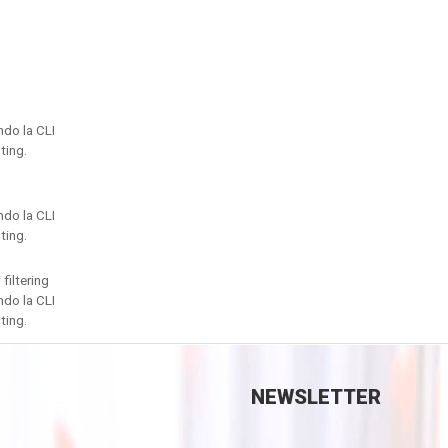
ndo la CLI
ting.
ndo la CLI
ting.
 filtering
ndo la CLI
ting.
NEWSLETTER