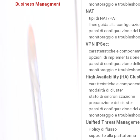
Business Managment
monitoraggio e troubleshoo
NAT:
tipi di NAT/PAT
linee guida alla configurazi
passi di configurazione del
monitoraggio e troubleshoo
VPN IPSec:
caratteristiche e component
opzioni di implementazione
passi di configurazione del
monitoraggio e troubleshoo
High Availability (HA) Clus
caratteristiche e component
modalità di cluster
stato di sincronizzazione
preparazione del cluster
passi di configurazione del 
monitoraggio e troubleshoo
Unified Threat Manageme
Policy di flusso
supporto alla piattaforma