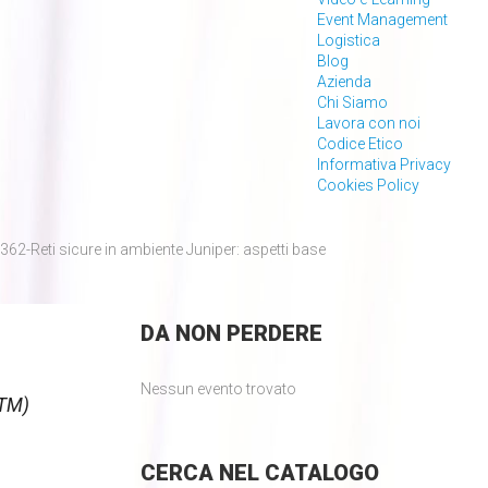
Event Management
Logistica
Blog
Azienda
Chi Siamo
Lavora con noi
Codice Etico
Informativa Privacy
Cookies Policy
62-Reti sicure in ambiente Juniper: aspetti base
DA
NON PERDERE
Nessun evento trovato
UTM)
CERCA
NEL CATALOGO