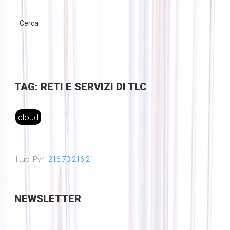
TAG: RETI E SERVIZI DI TLC
cloud
Il tuo IPv4:
216.73.216.21
NEWSLETTER