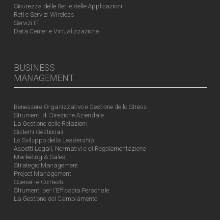
Sicurezza delle Reti e delle Applicazioni
Reti e Servizi Wireless
Servizi IT
Data Center e Virtualizzazione
BUSINESS
MANAGEMENT
Benessere Organizzativo e Gestione dello Stress
Strumenti di Direzione Aziendale
La Gestione delle Relazioni
Sistemi Gestionali
Lo Sviluppo della Leadership
Aspetti Legali, Normativi e di Regolamentazione
Marketing & Sales
Strategic Management
Project Management
Scenari e Contesti
Strumenti per l'Efficacia Personale
La Gestione del Cambiamento