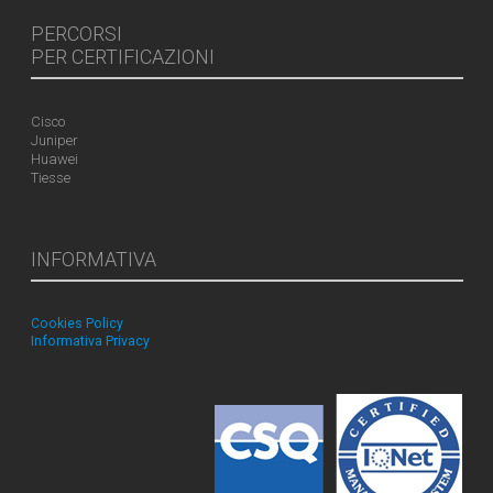
PERCORSI
PER CERTIFICAZIONI
Cisco
Juniper
Huawei
Tiesse
INFORMATIVA
Cookies Policy
Informativa Privacy