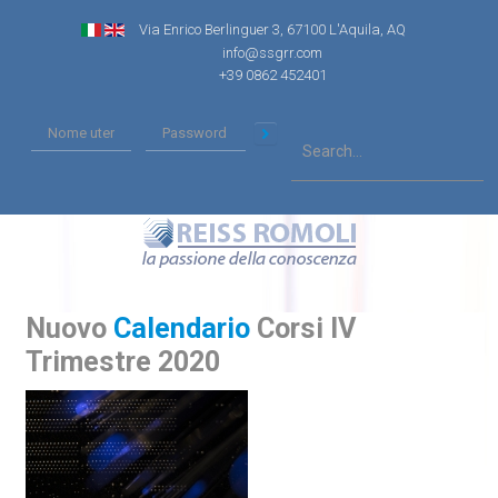
Via Enrico Berlinguer 3, 67100 L'Aquila, AQ
info@ssgrr.com
+39 0862 452401
Nuovo
Calendario
Corsi IV
Trimestre 2020