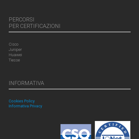
PERCORSI
PER CERTIFICAZIONI
Cisco
Juniper
Huawei
Tiesse
INFORMATIVA
Cookies Policy
Informativa Privacy