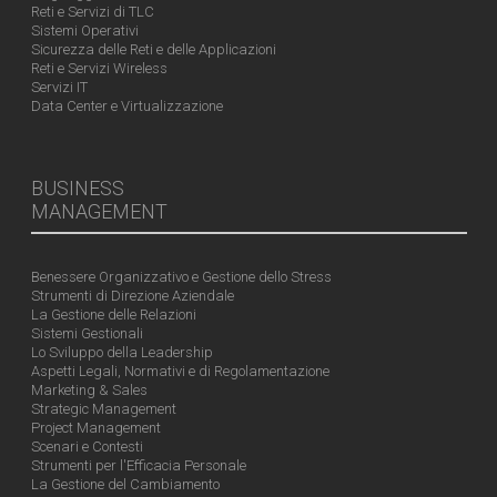
Reti e Servizi di TLC
Sistemi Operativi
Sicurezza delle Reti e delle Applicazioni
Reti e Servizi Wireless
Servizi IT
Data Center e Virtualizzazione
BUSINESS
MANAGEMENT
Benessere Organizzativo e Gestione dello Stress
Strumenti di Direzione Aziendale
La Gestione delle Relazioni
Sistemi Gestionali
Lo Sviluppo della Leadership
Aspetti Legali, Normativi e di Regolamentazione
Marketing & Sales
Strategic Management
Project Management
Scenari e Contesti
Strumenti per l'Efficacia Personale
La Gestione del Cambiamento